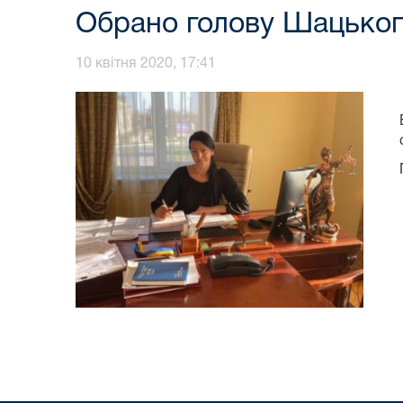
Обрано голову Шацького
10 квітня 2020, 17:41