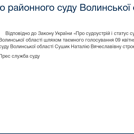
 районного суду Волинської 
Відповідно до Закону України «Про судоустрій і статус с
Волинської області шляхом таємного голосування 09 квіт
суду Волинської області Сушик Наталію Вячеславівну строк
Прес служба суду