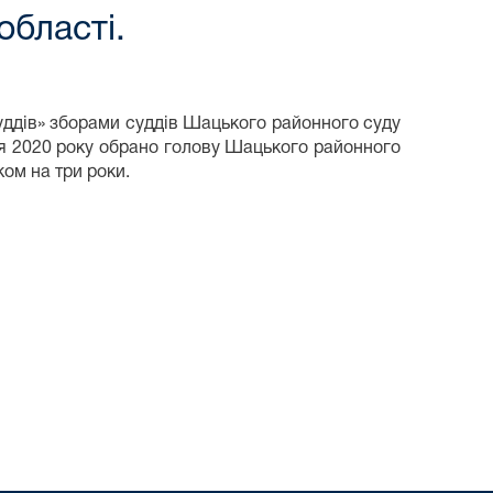
області.
уддів» зборами суддів Шацького районного суду
ня 2020 року обрано голову Шацького районного
ом на три роки.