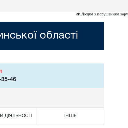
Людям з порушенням зору
нської області
л
-35-46
И ДІЯЛЬНОСТІ
ІНШЕ